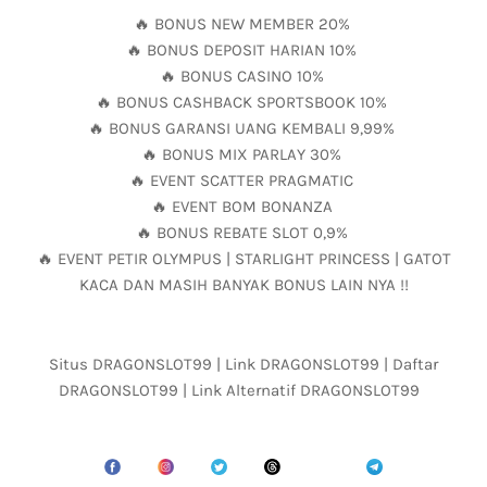
🔥 BONUS NEW MEMBER 20%
🔥 BONUS DEPOSIT HARIAN 10%
🔥 BONUS CASINO 10%
🔥 BONUS CASHBACK SPORTSBOOK 10%
🔥 BONUS GARANSI UANG KEMBALI 9,99%
🔥 BONUS MIX PARLAY 30%
🔥 EVENT SCATTER PRAGMATIC
🔥 EVENT BOM BONANZA
🔥 BONUS REBATE SLOT 0,9%
🔥 EVENT PETIR OLYMPUS | STARLIGHT PRINCESS | GATOT
KACA DAN MASIH BANYAK BONUS LAIN NYA !!
Situs DRAGONSLOT99 | Link DRAGONSLOT99 | Daftar
DRAGONSLOT99 | Link Alternatif DRAGONSLOT99