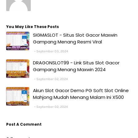
You May Like These Posts
SIGMASLOT - Situs Slot Gacor Maxwin
Gampang Menang Resmi Viral
September 03, 2024
DRAGONSLOT99 - Link Situs Slot Gacor
Gampang Menang Maxwin 2024
September 02, 2024
Akun Slot Gacor Demo PG Soft Slot Online
Mahjong Mudah Menang Malam Ini X500
September 02, 2024
Post A Comment