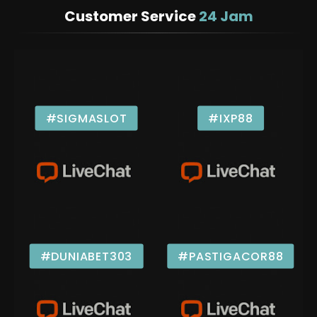
Customer Service
24 Jam
#SIGMASLOT
#IXP88
#DUNIABET303
#PASTIGACOR88