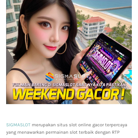
SIGMASLOT
merupakan situs slot online gacor terpercaya
yang menawarkan permainan slot terbaik dengan RTP