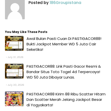
Posted by
186Groupistana
You May Like These Posts
Awal Bulan Pasti Cuan Di PASTIGACOR88!
Bukti Jackpot Member WD 5 Juta Cair
Seketika!
July 31, 2026
PASTIGACOR88: Link Pasti Gacor Resmi &
Bandar Situs Toto Togel 4d Terpercaya!
WD 50 Juta Dibayar Lunas.
July 30, 2026
PASTIGACOR88 Kirim 88 Ribu Scatter Hitam
Dan Scatter Merah Jelang Jackpot Besar
di Yogyakarta!