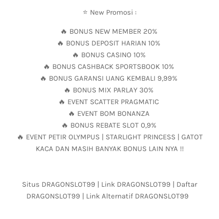
⭐️ New Promosi :
🔥 BONUS NEW MEMBER 20%
🔥 BONUS DEPOSIT HARIAN 10%
🔥 BONUS CASINO 10%
🔥 BONUS CASHBACK SPORTSBOOK 10%
🔥 BONUS GARANSI UANG KEMBALI 9,99%
🔥 BONUS MIX PARLAY 30%
🔥 EVENT SCATTER PRAGMATIC
🔥 EVENT BOM BONANZA
🔥 BONUS REBATE SLOT 0,9%
🔥 EVENT PETIR OLYMPUS | STARLIGHT PRINCESS | GATOT
KACA DAN MASIH BANYAK BONUS LAIN NYA !!
Situs DRAGONSLOT99 | Link DRAGONSLOT99 | Daftar
DRAGONSLOT99 | Link Alternatif DRAGONSLOT99