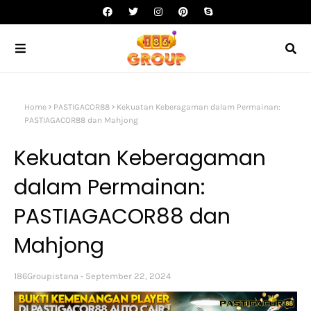
Home
PASTIGACOR88
Kekuatan Keberagaman dalam Permainan:
PASTIAGACOR88 dan Mahjong
Kekuatan Keberagaman
dalam Permainan:
PASTIAGACOR88 dan
Mahjong
186Groupistana
September 22, 2024