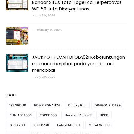
Bandar Situs Toto Togel 4d Terpercaya!
WD 50 Juta Dibayar Lunas.
July 30, 2026
February 14, 2025
JACKPOT PECAH DI OLA62! Keberuntungan
memang berpihak pada yang berani
mencoba!
July 30, 2026
TAGS
186GROUP
BOMB BONANZA
Chicky Run
DRAGONSLOT99
DUNIABET303
FORBES88
Hand of Midas 2
IJP88
IXPLAY88
JOKER768
LANGKAHSLOT
MEGA WHEEL