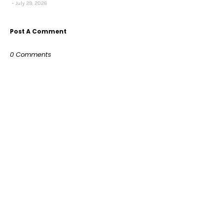
July 29, 2026
Post A Comment
0 Comments