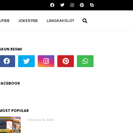
IJP88
JOKER768
LANGKAHSLOT
AKUN RESMI
FACEBOOK
MOST POPULAR
February 14, 2025