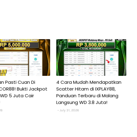
an Pasti Cuan Di
4 Cara Mudah Mendapatkan
OR88! Bukti Jackpot
Scatter Hitam di IXPLAY88,
WD 5 Juta Cair
Panduan Terbaru di Malang
!
Langsung WD 3.8 Juta!
26
July 31, 2026