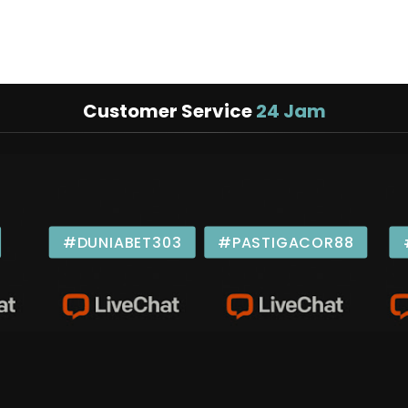
Customer Service
24 Jam
#DUNIABET303
#PASTIGACOR88