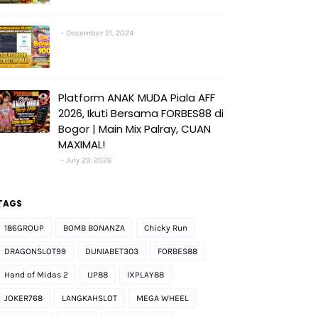
December 21, 2024
Platform ANAK MUDA Piala AFF
2026, Ikuti Bersama FORBES88 di
Bogor | Main Mix Palray, CUAN
MAXIMAL!
July 29, 2026
TAGS
186GROUP
BOMB BONANZA
Chicky Run
DRAGONSLOT99
DUNIABET303
FORBES88
Hand of Midas 2
IJP88
IXPLAY88
JOKER768
LANGKAHSLOT
MEGA WHEEL