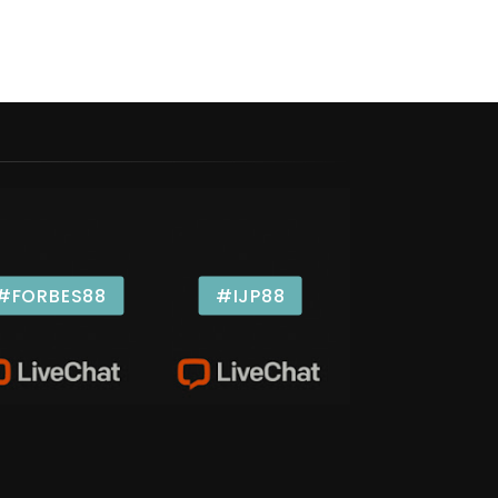
#FORBES88
#IJP88