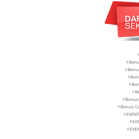
⚡️Bon
⚡️Bonu
⚡️Bon
⚡️Bo
⚡️B
⚡️Bonus
⚡️Bonus C
⚡️EVEN
⚡️E
⚡️EVE