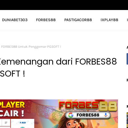
DUNIABET303
FORBES88
PASTIGACOR88
IXPLAY88
i FORBES88 Untuk Penggemar PGSOFT !
 Kemenangan dari FORBES88
SOFT !